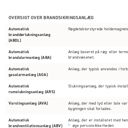
OVERSIGT OVER BRANDSIKRINGSANLÆG
Automatisk
Røgdetektorstyrede holdemagneter,
branddørlukningsanlæg
(ABDL)
Automatisk
Anlæg baseret på røg- eller term
brandvæsenet.
brandalarmanlæg (ABA)
Automatisk
Anlæg, der typisk anvendes i for
gasalarmanlæg (AGA)
Automatisk
Slukningsanlæg, der typisk insta
rumslukningsanlæg (ARS)
Varslingsanlæg (AVA)
Anlæg, der med lyd eller tale vars
bygningen skal forlades.
Automatisk
Anlæg, der er installeret med hen
øge personsikkerheden
brandventilationsanlæg (ABV)