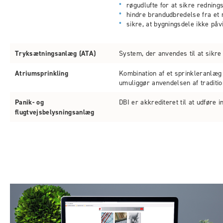
røgudlufte for at sikre rednin
hindre brandudbredelse fra et 
sikre, at bygningsdele ikke påvi
Tryksætningsanlæg (ATA)
System, der anvendes til at sikre f
Atriumsprinkling
Kombination af et sprinkleranlæg 
umuliggør anvendelsen af traditio
Panik- og
DBI er akkrediteret til at udføre 
flugtvejsbelysningsanlæg