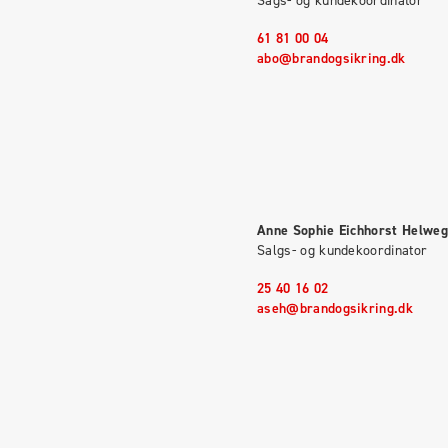
61 81 00 04
abo@brandogsikring.dk
Anne Sophie Eichhorst Helweg
Salgs- og kundekoordinator
25 40 16 02
aseh@brandogsikring.dk