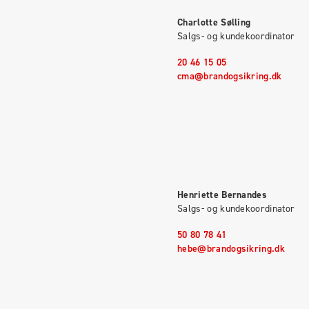
Charlotte Sølling
Salgs- og kundekoordinator
20 46 15 05
cma@brandogsikring.dk
Henriette Bernandes
Salgs- og kundekoordinator
50 80 78 41
hebe@brandogsikring.dk