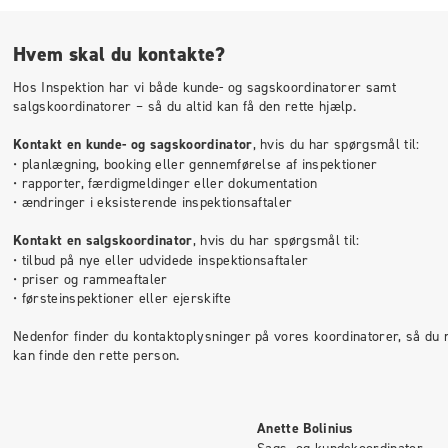
Hvem skal du kontakte?
Hos Inspektion har vi både kunde- og sagskoordinatorer samt
salgskoordinatorer – så du altid kan få den rette hjælp.
Kontakt en kunde- og sagskoordinator
, hvis du har spørgsmål til:
• planlægning, booking eller gennemførelse af inspektioner
• rapporter, færdigmeldinger eller dokumentation
• ændringer i eksisterende inspektionsaftaler
Kontakt en salgskoordinator
, hvis du har spørgsmål til:
• tilbud på nye eller udvidede inspektionsaftaler
• priser og rammeaftaler
• førsteinspektioner eller ejerskifte
Nedenfor finder du kontaktoplysninger på vores koordinatorer, så du
kan finde den rette person.
Anette Bolinius
Sags- og kundekoordinator