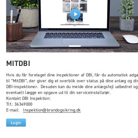
MITDBI
Hvis du får foretaget dine inspektioner af DBI, får du automatisk adg
til ”MitDBI”, der giver dig et overblik over status på dine anlæg og di
DBI-inspektioner. Desuden kan du melde dine anlægsfejl udbedret og
eventuelt lægge en opgave ud til din serviceinstallatør.
Kontakt DBI Inspektion:
Tlf.: 36349000
E-mail:
Inspektion@brandogsikring.dk
Login