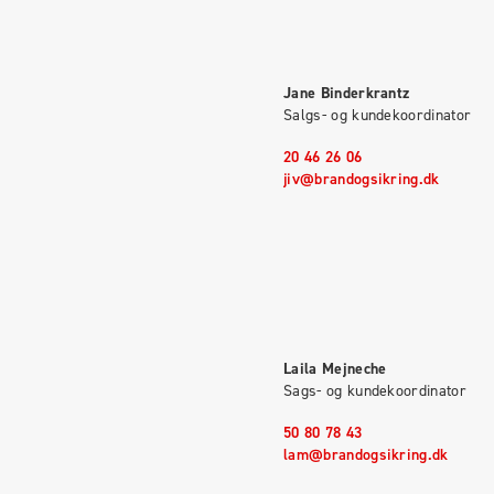
Jane Binderkrantz
Salgs- og kundekoordinator
20 46 26 06
jiv@brandogsikring.dk
Laila Mejneche
Sags- og kundekoordinator
50 80 78 43
lam@brandogsikring.dk