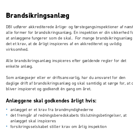
Brandsikringsanlæg
DBI udfører akkrediterede årlige- og førstegangsinspektioner af næs
alle former for brandsikringsanlæg. En inspektion er din sikkerhed f
at anlæggene fungerer som de skal. For mange brandsikringsanlæg
det et krav, at de årligt inspiceres af en akkrediteret og uvildig
virksomhed.
Alle brandsikringsanlæg inspiceres efter gældende regler for det
enkelte anlæg.
Som anlægsejer eller er driftsansvarlig, har du ansvaret for den
daglige drift af brandsikringsanlæg og skal samtidig at sørge for, at 
bliver inspiceret og godkendt én gang om året.
Anlæggene skal godkendes årligt hvis:
anlægget er et krav fra brandmyndighederne
det fremgår af redningsberedskabets tilslutningsbetingelser, at
anlægget skal inspiceres
forsikringsselskabet stiller krav om årlig inspektion