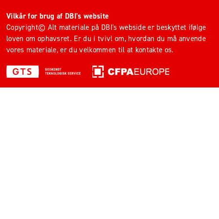
Vilkår for brug af DBI's website
Copyright© Alt materiale på DBI's webside er beskyttet ifølge
loven om ophavsret. Er du i tvivl om, hvordan du må anvende
vores materiale, er du velkommen til at kontakte os.