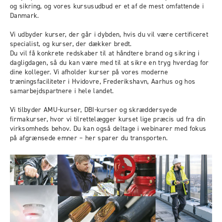
og sikring, og vores kursusudbud er et af de mest omfattende i
Danmark.
Vi udbyder kurser, der går i dybden, hvis du vil være certificeret
specialist, og kurser, der dækker bredt.
Du vil få konkrete redskaber til at håndtere brand og sikring i
dagligdagen, så du kan være med til at sikre en tryg hverdag for
dine kolleger. Vi afholder kurser på vores moderne
træningsfaciliteter i Hvidovre, Frederikshavn, Aarhus og hos
samarbejdspartnere i hele landet.
Vi tilbyder AMU-kurser, DBI-kurser og skræddersyede
firmakurser, hvor vi tilrettelægger kurset lige præcis ud fra din
virksomheds behov. Du kan også deltage i webinarer med fokus
på afgrænsede emner – her sparer du transporten.