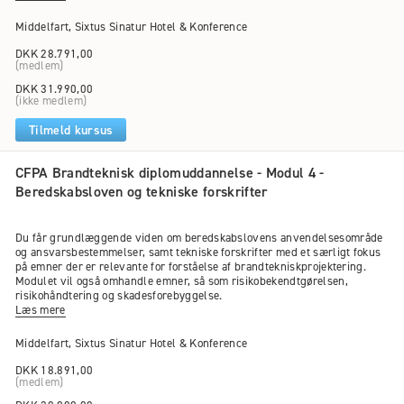
Middelfart, Sixtus Sinatur Hotel & Konference
DKK 28.791,00
(medlem)
DKK 31.990,00
(ikke medlem)
Tilmeld kursus
CFPA Brandteknisk diplomuddannelse - Modul 4 -
Beredskabsloven og tekniske forskrifter
Du får grundlæggende viden om beredskabslovens anvendelsesområde
og ansvarsbestemmelser, samt tekniske forskrifter med et særligt fokus
på emner der er relevante for forståelse af brandtekniskprojektering.
Modulet vil også omhandle emner, så som risikobekendtgørelsen,
risikohåndtering og skadesforebyggelse.
Læs mere
Middelfart, Sixtus Sinatur Hotel & Konference
DKK 18.891,00
(medlem)