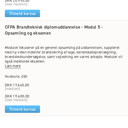
DKK 20.990,00
(ikke medlem)
Tilmeld kursus
CFPA Brandteknisk diplomuddannelse - Modul 5 -
Opsamling og eksamen
Modulet fokuserer på en generel opsamling på uddannelsen, suppleret
med ny viden indenfor brandsikring af tage, beredskabsplanlægning,
brandstedsundersøgelse, samt vejledning om varmt arbejde. Modulet vil
også indeholde eksamen.
Læs mere
Hvidovre, DBI
DKK 17.640,00
(medlem)
DKK 19.600,00
(ikke medlem)
Tilmeld kursus