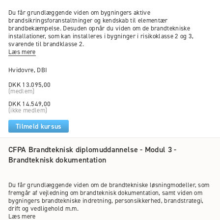
Du får grundlæggende viden om bygningers aktive
brandsikringsforanstaltninger og kendskab til elementær
brandbekæmpelse. Desuden opnår du viden om de brandtekniske
installationer, som kan installeres i bygninger i risikoklasse 2 og 3,
svarende til brandklasse 2.
Læs mere
Hvidovre, DBI
DKK 13.095,00
(medlem)
DKK 14.549,00
(ikke medlem)
Tilmeld kursus
CFPA Brandteknisk diplomuddannelse - Modul 3 -
Brandteknisk dokumentation
Du får grundlæggende viden om de brandtekniske løsningmodeller, som
fremgår af vejledning om brandteknisk dokumentation, samt viden om
bygningers brandtekniske indretning, personsikkerhed, brandstrategi,
drift og vedligehold m.m.
Læs mere