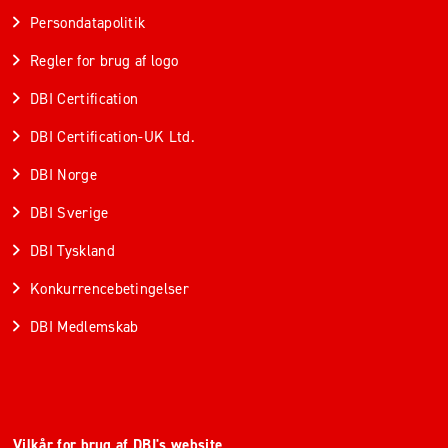
Persondatapolitik
Regler for brug af logo
DBI Certification
DBI Certification-UK Ltd.
DBI Norge
DBI Sverige
DBI Tyskland
Konkurrencebetingelser
DBI Medlemskab
Vilkår for brug af DBI's website