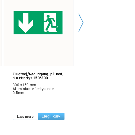
Flugtvej/Nødudgang, pil ned,
Flugtvej/Nødudgang, pil ned,
alu efterlys 150*300
vinyl, 150*300mm skilt
300 x150 mm
300 x 150 mm
Aluminium efterlysende,
Selvklæbende vinyl
0,5mm
Læs mere
Læs mere