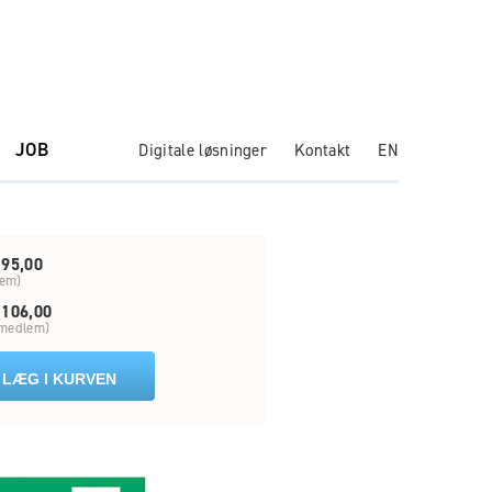
JOB
Digitale løsninger
Kontakt
EN
95,00
em)
106,00
 medlem)