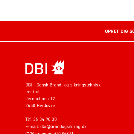
OPRET DIG S
DBI - Dansk Brand- og sikringsteknisk
Institut
Jernholmen 12
2650 Hvidovre
Tlf.
36 34 90 00
E-mail:
dbi@brandogsikring.dk