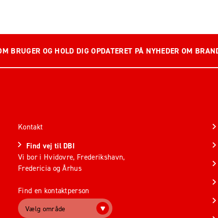
OM BRUGER OG HOLD DIG OPDATERET PÅ NYHEDER OM BRAN
Kontakt
Find vej til DBI
Vi bor i Hvidovre, Frederikshavn,
Fredericia og Århus
Find en kontaktperson
Vælg område