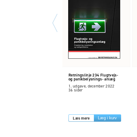
Retningslinje 234 Flugtvejs-
og panikbelysnings- anlæg
1. udgave, december 2022
36 sider
Læs mere