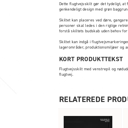
Dette flugtvejsskilt gør det tydeligt, a
genkendeligt design med grøn baggrund
Skiltet kan placeres ved døre, gangare
personer skal ledes i den rigtige retn
forstå skiltets budskab uden behov for 
Skiltet kan indgå i flugtvejsmarkeringen
lagerområder, produktionsmiljøer og a
KORT PRODUKTTEKST
Flugtvejsskilt med venstrepil og nødud
flugtvej.
RELATEREDE PROD