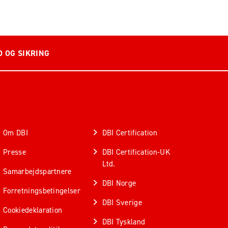
D OG SIKRING
Om DBI
DBI Certification
Presse
DBI Certification-UK
Ltd.
Samarbejdspartnere
DBI Norge
Forretningsbetingelser
DBI Sverige
Cookiedeklaration
DBI Tyskland