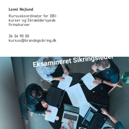
Lonni Nejlund
Kursuskoordinator for DBI-
kurser og Skræddersyede
firmakurser
36 34 90 00
kursus@brandogsikring.dk