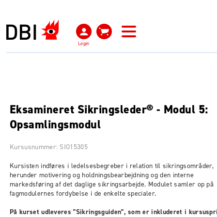
Login
Eksamineret Sikringsleder® - Modul 5:
Opsamlingsmodul
Kursusnummer: SIO15305
Kursisten indføres i ledelsesbegreber i relation til sikringsområder,
herunder motivering og holdningsbearbejdning og den interne
markedsføring af det daglige sikringsarbejde. Modulet samler op på
fagmodulernes fordybelse i de enkelte specialer.
På kurset udleveres ”Sikringsguiden”, som er inkluderet i kursuspr