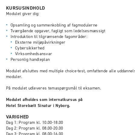
KURSUSINDHOLD
Modulet giver dig:
Opsamling og sammenkobling af fagmodulerne
Tværgående opgaver, fagligt som ledelsesmæssigt
Introduktion til tilgrænsende fagområder:
Eksterne miljøpåvirkninger
Cybersikkerhed
Virksomhedsansvar
Personlig handleplan
Modulet afsluttes med multiple choice-test, omfattende alle uddanne
moduler.
På modulet udleveres temaspørgsmål til eksamen.
Modulet afholdes som internatkursus på
Hotel Storebælt Sinatur i Nyborg.
VARIGHED
Dag 1: Program kl. 10.00-18.00
Dag 2: Program kl. 08.00-20.00
Dag 3: Program kl. 08.00-16.00