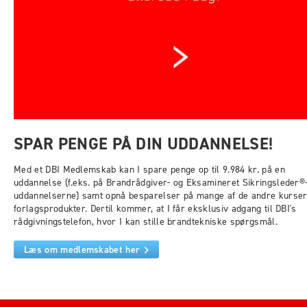
SPAR PENGE PÅ DIN UDDANNELSE!
Med et DBI Medlemskab kan I spare penge op til 9.984 kr. på en
uddannelse (f.eks. på Brandrådgiver- og Eksamineret Sikringsleder®
uddannelserne) samt opnå besparelser på mange af de andre kurser
forlagsprodukter. Dertil kommer, at I får eksklusiv adgang til DBI's
rådgivningstelefon, hvor I kan stille brandtekniske spørgsmål.
Læs om medlemskabet her